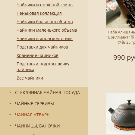
Чайники из зелёной глины
Пеньковая коллекция
Чайники большого объема
Чайники маленького объема
Габа Алишань
"Бриллиант"
Чайники в японском стиле
龙茶 25 г
Подставки для чайников
Хранение чайников
990 ру
Подставки под крышечку
чайника
Все чайники
СТЕКЛЯННАЯ ЧАЙНАЯ ПОСУДА
ЧАЙНЫЕ СЕРВИЗЫ
ЧАЙНАЯ УТВАРЬ
ЧАЙНИЦЫ, БАНОЧКИ