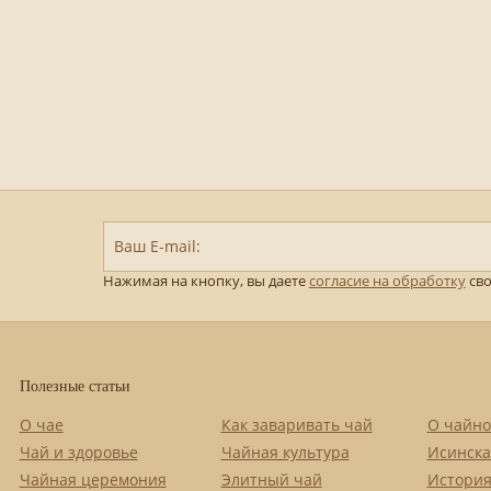
Ваш E-mail:
Нажимая на кнопку, вы даете
согласие на обработку
сво
Полезные статьи
О чае
Как заваривать чай
О чайно
Чай и здоровье
Чайная культура
Исинска
Чайная церемония
Элитный чай
История