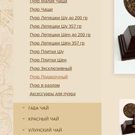
Пуэр Малая Чаша
Пуэр Чаши
Пуэр Лепешки Шу до 200 гр
Пуэр Лепешки Шу 357 гр
Пуэр Лепешки Шен до 200 гр
Пуэр Лепешки Шен 357 гр
Пуэр Плитки Шу
Пуэр Плитки Шен
Пуэр Эксклюзивный
Пуэр Подарочный
Пуэр в разлом
Аксессуары для пуэра
ГАБА ЧАЙ
КРАСНЫЙ ЧАЙ
УЛУНСКИЙ ЧАЙ