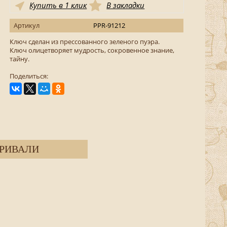
Купить в 1 клик
В закладки
Артикул
PPR-91212
Ключ сделан из прессованного зеленого пуэра.
Ключ олицетворяет мудрость, сокровенное знание,
тайну.
Поделиться:
РИВАЛИ