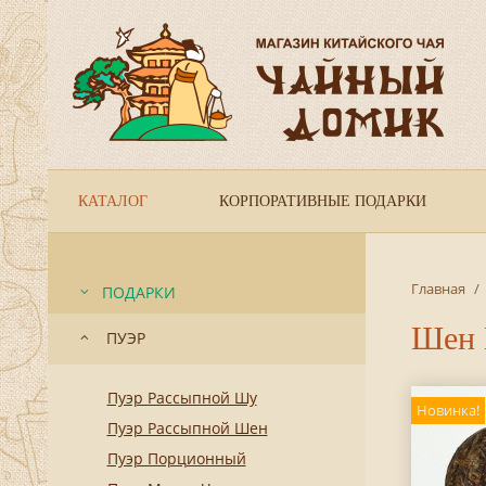
КАТАЛОГ
КОРПОРАТИВНЫЕ ПОДАРКИ
Главная
/
ПОДАРКИ
Шен 
ПУЭР
Пуэр Рассыпной Шу
Новинка!
Пуэр Рассыпной Шен
Пуэр Порционный