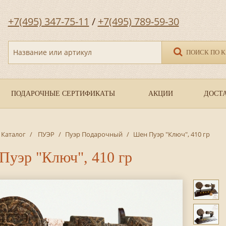
+7(495) 347-75-11
/
+7(495) 789-59-30
Название или артикул
ПОИСК ПО 
ПОДАРОЧНЫЕ СЕРТИФИКАТЫ
АКЦИИ
ДОСТА
Каталог
/
ПУЭР
/
Пуэр Подарочный
/
Шен Пуэр "Ключ", 410 гр
Пуэр "Ключ", 410 гр