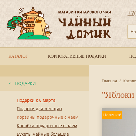
+7
На
КАТАЛОГ
КОРПОРАТИВНЫЕ ПОДАРКИ
ПО
Главная
/
Катало
ПОДАРКИ
"Яблоки 
Подарки к 8 марта
Подарки для женщин
Новинка!
Корзины подарочные с чаем
Коробки подарочные с чаем
Букеты чайные большие