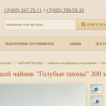
+7(495) 347-75-11
/
+7(495) 789-59-30
Название или артикул
ПОИСК ПО 
ПОДАРОЧНЫЕ СЕРТИФИКАТЫ
АКЦИИ
ДОСТА
Каталог
/
ЧАЙНАЯ ПОСУДА
/
Чайники из фарфора и керамики
/
Бо
шой чайник "Голубые пионы" 300 