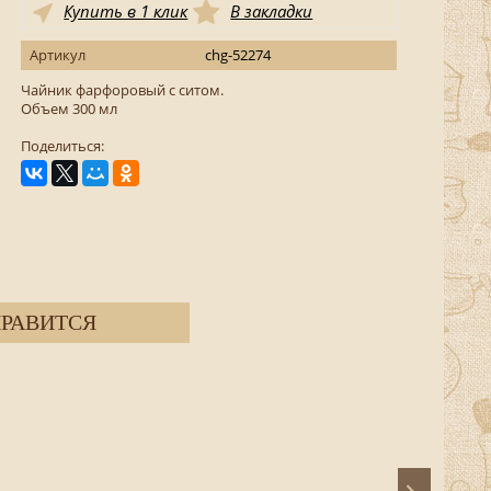
Купить в 1 клик
В закладки
Артикул
chg-52274
Чайник фарфоровый с ситом.
Объем 300 мл
Поделиться:
РАВИТСЯ