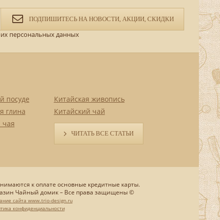
ПОДПИШИТЕСЬ НА НОВОСТИ, АКЦИИ, СКИДКИ
их персональных данных
й посуде
Китайская живопись
я глина
Китайский чай
 чая
ЧИТАТЬ ВСЕ СТАТЬИ
нимаются к оплате основные кредитные карты.
азин Чайный домик – Все права защищены ©
ание сайта www.trio-design.ru
тика конфиденциальности