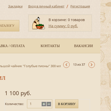
/
Закладки
Вход в личный кабинет
Регистрация
В корзине: 0 товаров
На сумму: 0 руб.
КАТАЛОГУ
ВКА / ОПЛАТА
КОНТАКТЫ
ВАКАНСИИ
13 из 37
льшой чайник "Голубые пионы" 300 мл
мл
1 100 руб.
Количество:
В КОРЗИНУ