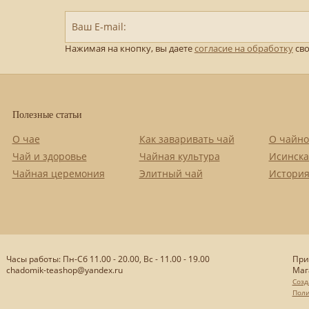
Ваш E-mail:
Нажимая на кнопку, вы даете
согласие на обработку
сво
Полезные статьи
О чае
Как заваривать чай
О чайно
Чай и здоровье
Чайная культура
Исинска
Чайная церемония
Элитный чай
История
Часы работы: Пн-Сб 11.00 - 20.00, Вс - 11.00 - 19.00
При
chadomik-teashop@yandex.ru
Маг
Созд
Поли