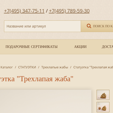
+7(495) 347-75-11
/
+7(495) 789-59-30
Название или артикул
ПОИСК ПО 
ПОДАРОЧНЫЕ СЕРТИФИКАТЫ
АКЦИИ
ДОСТА
Каталог
/
СТАТУЭТКИ
/
Трехлапые жабы
/
Статуэтка "Трехлапая жа
этка "Трехлапая жаба"