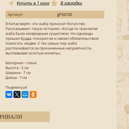
Купить в 1 клик
В закладки
Артикул
gf-52133
В Китае верят, что жаба приносит богатство.
Рассказывают такую историю: «Когда-то трехлапая
жаба была зловредным существом. Но однажды
пришел Будда, покорил ее и связал обязательством
помогать людям. С тех самых пор жаба
расплачивается за причиненные неприятности,
выплевывая золотые монеты».
Материал - глина
Высота - 5 см
Ширина - 7 см
Длина - 7 см
Поделиться:
РИВАЛИ