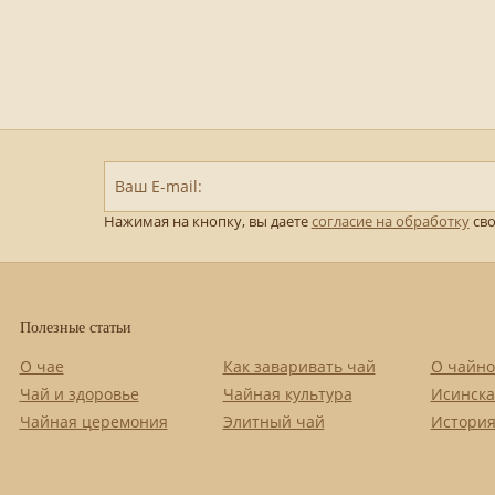
Ваш E-mail:
Нажимая на кнопку, вы даете
согласие на обработку
сво
Полезные статьи
О чае
Как заваривать чай
О чайно
Чай и здоровье
Чайная культура
Исинска
Чайная церемония
Элитный чай
История