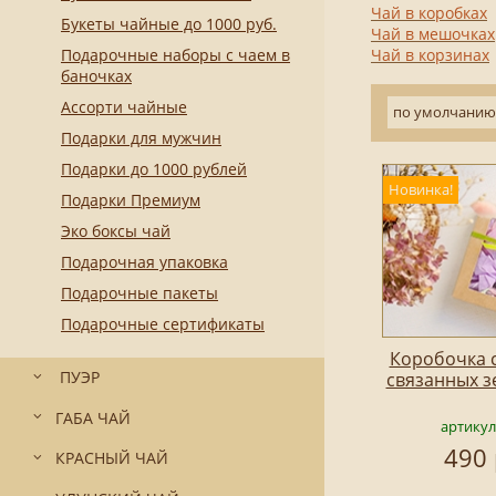
Чай в коробках
Букеты чайные до 1000 руб.
Чай в мешочках
Подарочные наборы с чаем в
Чай в корзинах
баночках
Ассорти чайные
по умолчанию
Подарки для мужчин
Подарки до 1000 рублей
Новинка!
Подарки Премиум
Эко боксы чай
Подарочная упаковка
Подарочные пакеты
Подарочные сертификаты
Коробочка с
ПУЭР
связанных з
ГАБА ЧАЙ
артикул
490 
КРАСНЫЙ ЧАЙ