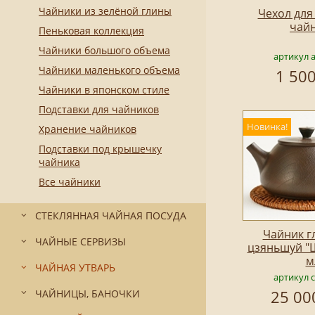
Чайники из зелёной глины
Чехол для
чай
Пеньковая коллекция
Чайники большого объема
артикул 
Чайники маленького объема
1 500
Чайники в японском стиле
Подставки для чайников
Новинка!
Хранение чайников
Подставки под крышечку
чайника
Все чайники
СТЕКЛЯННАЯ ЧАЙНАЯ ПОСУДА
Чайник г
ЧАЙНЫЕ СЕРВИЗЫ
цзяньшуй "
м
ЧАЙНАЯ УТВАРЬ
артикул 
25 00
ЧАЙНИЦЫ, БАНОЧКИ