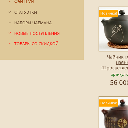
ФЭН-ШУЙ
СТАТУЭТКИ
Новинка!
НАБОРЫ ЧАЕМАНА
НОВЫЕ ПОСТУПЛЕНИЯ
ТОВАРЫ СО СКИДКОЙ
Чайник г
цзян
"Просветле
артикул 
56 00
Новинка!