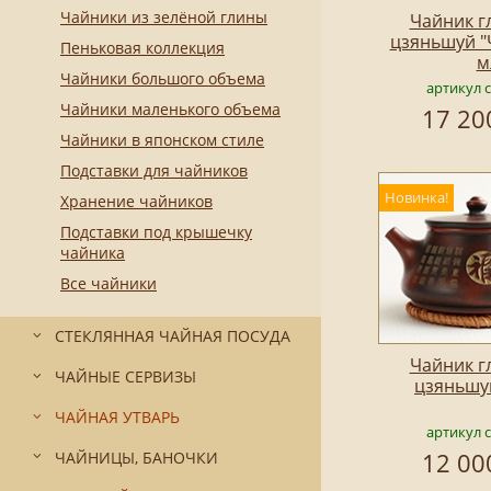
Чайники из зелёной глины
Чайник г
цзяньшуй "
Пеньковая коллекция
м
Чайники большого объема
артикул 
Чайники маленького объема
17 20
Чайники в японском стиле
Подставки для чайников
Новинка!
Хранение чайников
Подставки под крышечку
чайника
Все чайники
СТЕКЛЯННАЯ ЧАЙНАЯ ПОСУДА
Чайник г
ЧАЙНЫЕ СЕРВИЗЫ
цзяньшу
ЧАЙНАЯ УТВАРЬ
артикул 
12 00
ЧАЙНИЦЫ, БАНОЧКИ