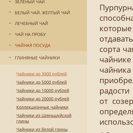
ЗЕЛЁНЫЙ ЧАЙ
Пурпурна
БЕЛЫЙ ЧАЙ, ЖЁЛТЫЙ ЧАЙ
способн
ЛЕЧЕБНЫЙ ЧАЙ
которые
ЧАЙ НА ПРОБУ
отдавать
ЧАЙНАЯ ПОСУДА
сорта ч
чайнике 
ГЛИНЯНЫЕ ЧАЙНИКИ
чайника
Чайники до 3000 рублей
приобре
Чайники до 5000 рублей
радости 
Чайники до 10000 рублей
Чайники до 20000 рублей
от созе
Коллекционные чайники
определ
Чайники из Цзяньшуйской
использ
глины
Чайники из белой глины