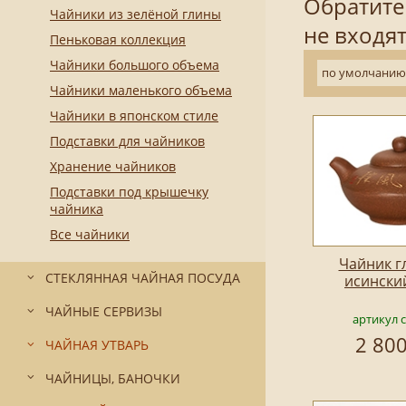
Обратите
Чайники из зелёной глины
не входят
Пеньковая коллекция
Чайники большого объема
по умолчанию
Чайники маленького объема
Чайники в японском стиле
Подставки для чайников
Хранение чайников
Подставки под крышечку
чайника
Все чайники
Чайник г
СТЕКЛЯННАЯ ЧАЙНАЯ ПОСУДА
исински
ЧАЙНЫЕ СЕРВИЗЫ
артикул 
2 800
ЧАЙНАЯ УТВАРЬ
ЧАЙНИЦЫ, БАНОЧКИ