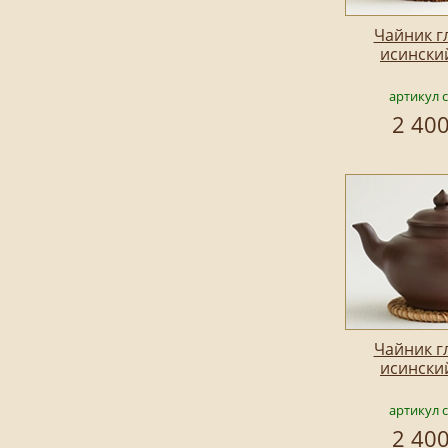
Чайник г
исински
артикул 
2 400
Чайник г
исински
артикул 
2 400