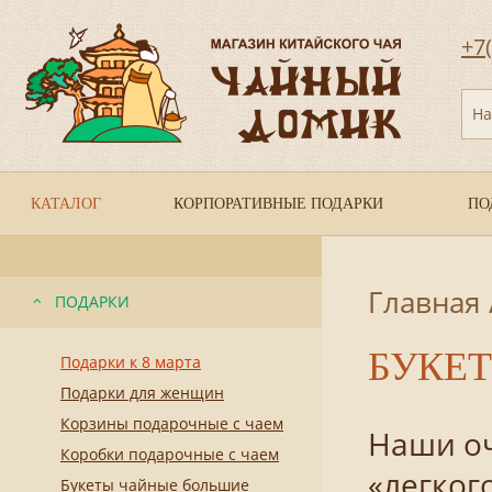
+7
На
КАТАЛОГ
КОРПОРАТИВНЫЕ ПОДАРКИ
ПО
Главная
ПОДАРКИ
БУКЕТ
Подарки к 8 марта
Подарки для женщин
Корзины подарочные с чаем
Наши оч
Коробки подарочные с чаем
«легког
Букеты чайные большие