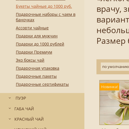
Букеты чайные до 1000 руб.
врачу, 
Подарочные наборы с чаем в
вариант
баночках
небольш
Ассорти чайные
Подарки для мужчин
Размер б
Подарки до 1000 рублей
Подарки Премиум
Эко боксы чай
по умолчанию
Подарочная упаковка
Подарочные пакеты
Подарочные сертификаты
Новинка!
ПУЭР
ГАБА ЧАЙ
КРАСНЫЙ ЧАЙ