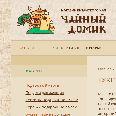
КАТАЛОГ
КОРПОРАТИВНЫЕ ПОДАРКИ
Главная
/
ПОДАРКИ
БУКЕ
Подарки к 8 марта
Подарки для женщин
Мы постар
тонизирую
Корзины подарочные с чаем
нашей кол
Коробки подарочные с чаем
эксклюзив
авторский 
Букеты чайные большие