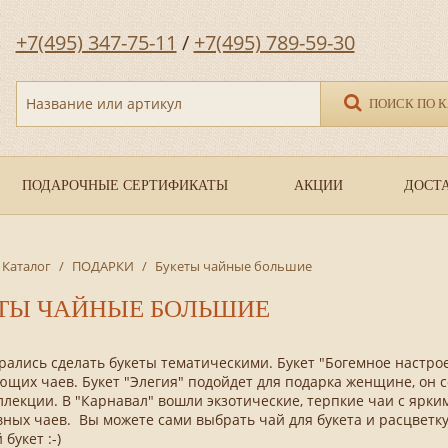
+7(495) 347-75-11
/
+7(495) 789-59-30
Название или артикул
ПОИСК ПО 
ПОДАРОЧНЫЕ СЕРТИФИКАТЫ
АКЦИИ
ДОСТА
Каталог
/
ПОДАРКИ
/
Букеты чайные большие
ТЫ ЧАЙНЫЕ БОЛЬШИЕ
ались сделать букеты тематическими. Букет "Богемное настро
щих чаев. Букет "Элегия" подойдет для подарка женщине, он 
лекции. В "Карнавал" вошли экзотические, терпкие чаи с ярким
ных чаев. Вы можете сами выбрать чай для букета и расцветк
букет :-)