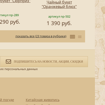
букет "Сюрприз"
Чайный букет
"Оранжевый блюз"
тикул np-289
артикул np-502
 290 руб.
1 390 руб.
показать все (23 товара в рубрике)
ПОДПИШИТЕСЬ НА НОВОСТИ, АКЦИИ, СКИДКИ
их персональных данных
й посуде
Китайская живопись