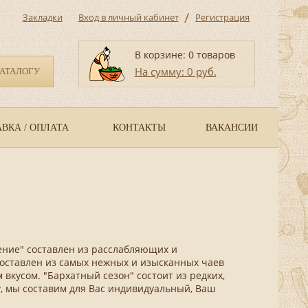
/
Закладки
Вход в личный кабинет
Регистрация
В корзине: 0 товаров
На сумму: 0 руб.
КАТАЛОГУ
ВКА / ОПЛАТА
КОНТАКТЫ
ВАКАНСИИ
ение" составлен из расслабляющих и
составлен из самых нежных и изысканных чаев
 вкусом. "Бархатный сезон" состоит из редких,
у, мы составим для Вас индивидуальный, Ваш