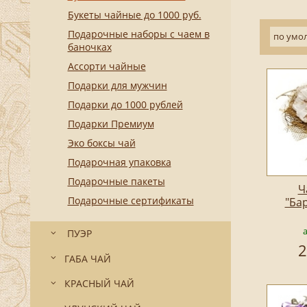
Букеты чайные до 1000 руб.
Подарочные наборы с чаем в
по умо
баночках
Ассорти чайные
Подарки для мужчин
Подарки до 1000 рублей
Подарки Премиум
Эко боксы чай
Подарочная упаковка
Подарочные пакеты
Ч
Подарочные сертификаты
"Ба
ПУЭР
2
ГАБА ЧАЙ
КРАСНЫЙ ЧАЙ