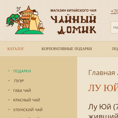
+7
На
КАТАЛОГ
КОРПОРАТИВНЫЕ ПОДАРКИ
ПО
Главная
ПОДАРКИ
ПУЭР
ЛУ Ю
ГАБА ЧАЙ
КРАСНЫЙ ЧАЙ
Лу Юй (7
УЛУНСКИЙ ЧАЙ
живший 