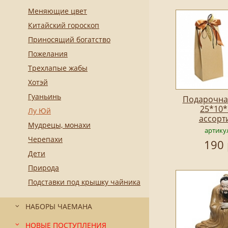
Меняющие цвет
Китайский гороскоп
Приносящий богатство
Пожелания
Трехлапые жабы
Хотэй
Гуаньинь
Подарочна
25*10*
Лу Юй
ассорт
Мудрецы, монахи
артику
Черепахи
190 
Дети
Природа
Подставки под крышку чайника
НАБОРЫ ЧАЕМАНА
НОВЫЕ ПОСТУПЛЕНИЯ