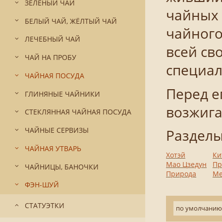
ЗЕЛЁНЫЙ ЧАЙ
чайных 
БЕЛЫЙ ЧАЙ, ЖЁЛТЫЙ ЧАЙ
чайного
ЛЕЧЕБНЫЙ ЧАЙ
всей св
ЧАЙ НА ПРОБУ
специал
ЧАЙНАЯ ПОСУДА
Перед е
ГЛИНЯНЫЕ ЧАЙНИКИ
возжига
СТЕКЛЯННАЯ ЧАЙНАЯ ПОСУДА
ЧАЙНЫЕ СЕРВИЗЫ
Разделы
ЧАЙНАЯ УТВАРЬ
Хотэй
Ки
Мао Цзедун
Пр
ЧАЙНИЦЫ, БАНОЧКИ
Природа
Ме
ФЭН-ШУЙ
СТАТУЭТКИ
по умолчанию