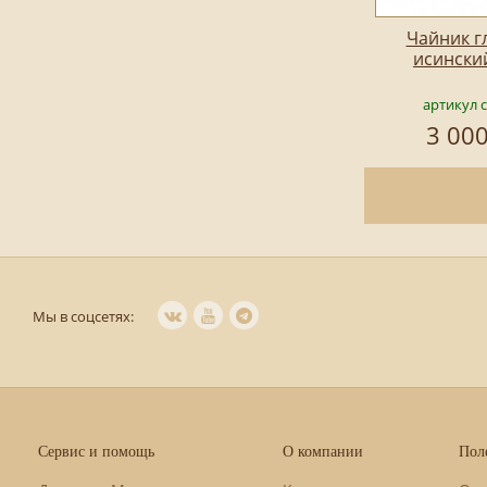
Чайник г
исински
артикул 
3 000
Мы в соцсетях:
Сервис и помощь
О компании
Пол