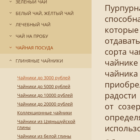
ЗЕЛЁНЫЙ ЧАЙ
Пурпурна
БЕЛЫЙ ЧАЙ, ЖЁЛТЫЙ ЧАЙ
способн
ЛЕЧЕБНЫЙ ЧАЙ
которые
ЧАЙ НА ПРОБУ
отдавать
ЧАЙНАЯ ПОСУДА
сорта ч
чайнике 
ГЛИНЯНЫЕ ЧАЙНИКИ
чайника
Чайники до 3000 рублей
приобре
Чайники до 5000 рублей
радости 
Чайники до 10000 рублей
Чайники до 20000 рублей
от созе
Коллекционные чайники
определ
Чайники из Цзяньшуйской
использ
глины
Чайники из белой глины