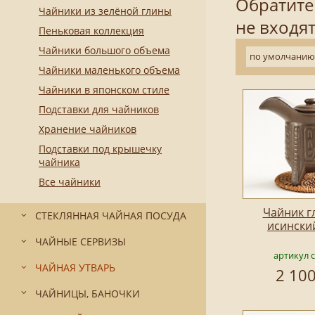
Обратите
Чайники из зелёной глины
не входят
Пеньковая коллекция
Чайники большого объема
по умолчанию
Чайники маленького объема
Чайники в японском стиле
Подставки для чайников
Хранение чайников
Подставки под крышечку
чайника
Все чайники
Чайник г
СТЕКЛЯННАЯ ЧАЙНАЯ ПОСУДА
исински
ЧАЙНЫЕ СЕРВИЗЫ
артикул 
ЧАЙНАЯ УТВАРЬ
2 100
ЧАЙНИЦЫ, БАНОЧКИ