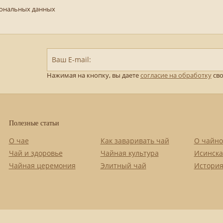
сональных данных
Ваш E-mail:
Нажимая на кнопку, вы даете
согласие на обработку
сво
Полезные статьи
О чае
Как заваривать чай
О чайно
Чай и здоровье
Чайная культура
Исинска
Чайная церемония
Элитный чай
История