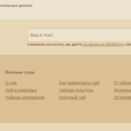
сональных данных
Ваш E-mail:
Нажимая на кнопку, вы даете
согласие на обработку
сво
Полезные статьи
О чае
Как заваривать чай
О чайно
Чай и здоровье
Чайная культура
Исинска
Чайная церемония
Элитный чай
История