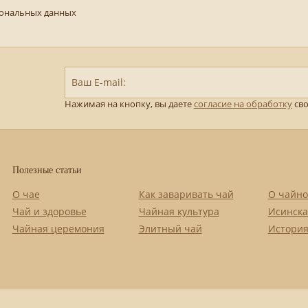
сональных данных
Ваш E-mail:
Нажимая на кнопку, вы даете
согласие на обработку
сво
Полезные статьи
О чае
Как заваривать чай
О чайно
Чай и здоровье
Чайная культура
Исинска
Чайная церемония
Элитный чай
История